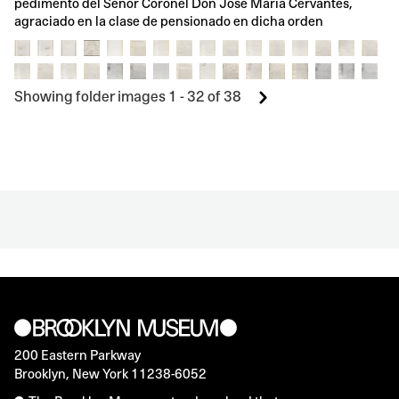
pedimento del Señor Coronél Don José María Cervantes,
agraciado en la clase de pensionado en dicha orden
Showing folder images 1 - 32 of 38
200 Eastern Parkway
Brooklyn, New York 11238-6052