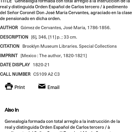
TITLE
Genealogía formada con total arreglo a la instrucción de la
real y distinguida Orden Español de Carlos tercero / à pedimento
del Señor Coronél Don José María Cervantes, agraciado en la clase
de pensionado en dicha orden.
AUTHOR
Gómez de Cervantes, José María, 1786-1856.
DESCRIPTION
[6], 346, [11] p. ; 33 cm.
CITATION
Brooklyn Museum Libraries. Special Collections
IMPRINT
[Mexico : The author, 1820-1821]
DATE DISPLAY
1820-21
CALL NUMBER
CS109 A2 C3
Print
Email
Also In
Genealogía formada con total arreglo a la instrucción de la
real y distinguida Orden Español de Carlos tercero / à